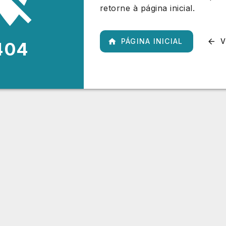
retorne à página inicial.
PÁGINA INICIAL
V
404