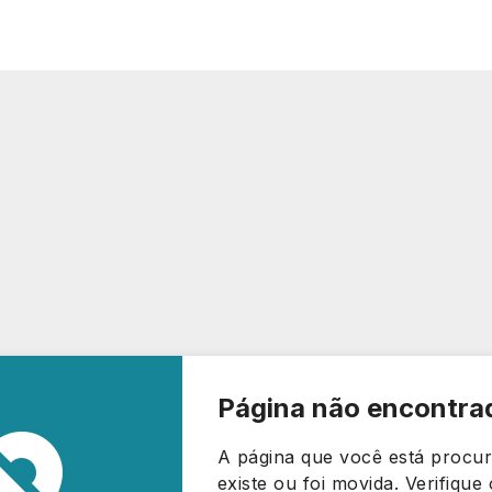
Página não encontra
A página que você está procu
existe ou foi movida. Verifiqu