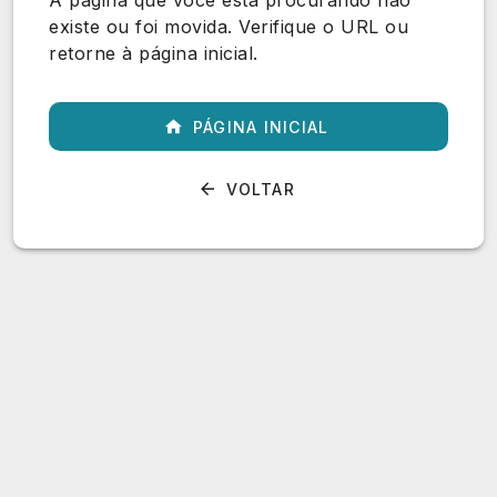
A página que você está procurando não
existe ou foi movida. Verifique o URL ou
retorne à página inicial.
PÁGINA INICIAL
VOLTAR