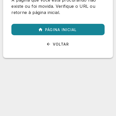
A página que você está procurando não
existe ou foi movida. Verifique o URL ou
retorne à página inicial.
PÁGINA INICIAL
VOLTAR