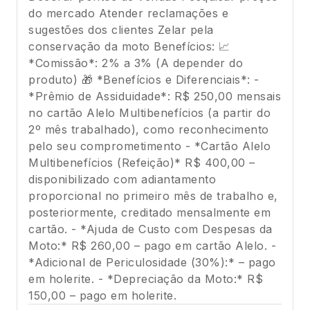
do mercado Atender reclamações e
sugestões dos clientes Zelar pela
conservação da moto Benefícios: 📈
*Comissão*: 2% a 3% (A depender do
produto) 🎁 *Benefícios e Diferenciais*: -
*Prêmio de Assiduidade*: R$ 250,00 mensais
no cartão Alelo Multibenefícios (a partir do
2º mês trabalhado), como reconhecimento
pelo seu comprometimento - *Cartão Alelo
Multibenefícios (Refeição)* R$ 400,00 –
disponibilizado com adiantamento
proporcional no primeiro mês de trabalho e,
posteriormente, creditado mensalmente em
cartão. - *Ajuda de Custo com Despesas da
Moto:* R$ 260,00 – pago em cartão Alelo. -
*Adicional de Periculosidade (30%):* – pago
em holerite. - *Depreciação da Moto:* R$
150,00 – pago em holerite.